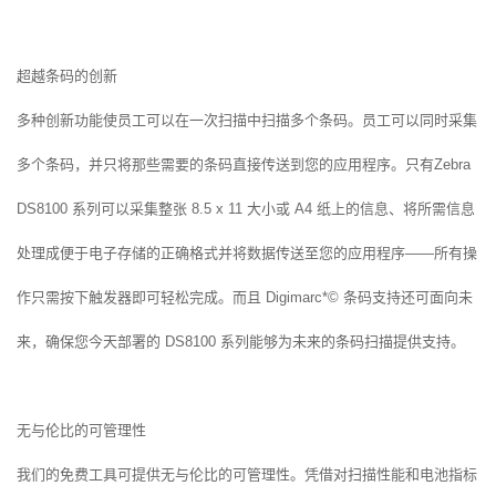
超越条码的创新
多种创新功能使员工可以在一次扫描中扫描多个条码。员工可以同时采集
多个条码，并只将那些需要的条码直接传送到您的应用程序。只有Zebra
DS8100 系列可以采集整张 8.5 x 11 大小或 A4 纸上的信息、将所需信息
处理成便于电子存储的正确格式并将数据传送至您的应用程序——所有操
作只需按下触发器即可轻松完成。而且 Digimarc*© 条码支持还可面向未
来，确保您今天部署的 DS8100 系列能够为未来的条码扫描提供支持。
无与伦比的可管理性
我们的免费工具可提供无与伦比的可管理性。凭借对扫描性能和电池指标