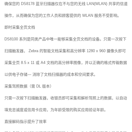
确保您的 DS8178 蓝牙扫描器仅在不与您的无线 LAN(WLAN) 共享的信道
操作，从而确保为您的工作人员和顾客提供的 WLAN 服务不受影响。
即时采集全页文档
DS8100 系列是同类产品中唯一能够采集全页文档的设备。只需一次按下
扫描触发器， Zebra 的智能文档采集和高分辨率 1280 x 960 摄像头即可
采集全页 8.5 x 11 或 A4 文档的高分辨率图像，并以正确的格式传输数据
以供电子存储— 消除了文档扫描器的成本和空间要求。
采集驾照数据（需 DL 版本）
只需一次按下扫描触发器，收银员即可采集和解析驾照上的数据，以自动
填充忠诚度或信用卡应用，为年龄受限的购买应用验证年龄。
直接解码指示提升了效率