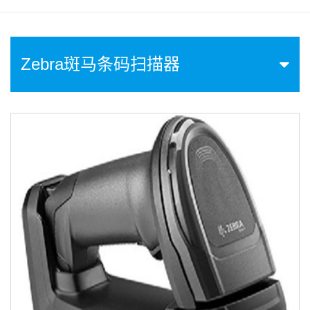
Zebra斑马条码扫描器