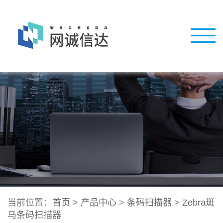
当前位置：
首页
>
产品中心
>
条码扫描器
>
Zebra斑
马条码扫描器