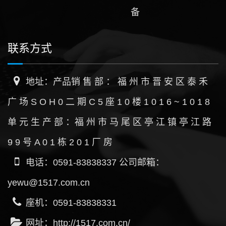
备
联系方式
地址：产品销 售 部 ： 福 州 市 晋 安 区 泰 禾
广 场 S O H 0 二 期 C 5 座 1 0 楼 1 0 1 6 ~ 1 0 1 8
单 元 生 产 部 ：福 州 市 马 尾 区 亭 江 镇 亭 江 路
9 9 号 A 0 1 栋 2 0 1 厂 房
电话：0591-83838337 公司邮箱：
yewu@1517.com.cn
座机：0591-83838331
网址：http://1517.com.cn/