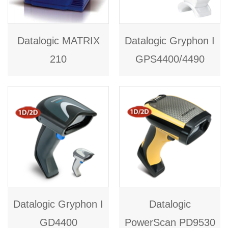
Datalogic MATRIX
Datalogic Gryphon I
210
GPS4400/4490
Datalogic Gryphon I
Datalogic
GD4400
PowerScan PD9530