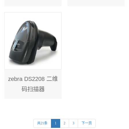
zebra DS2208 二维
码扫描器
共21条
1
2
3
下一页