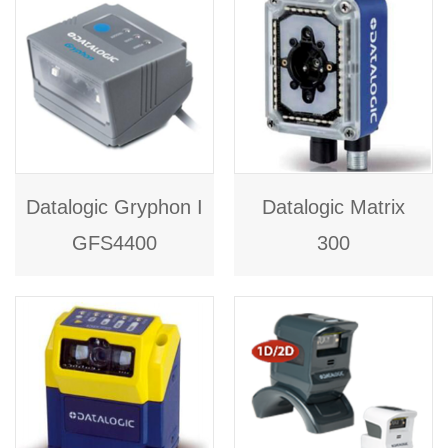
Datalogic Gryphon I
Datalogic Matrix
GFS4400
300