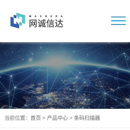
当前位置：
首页
>
产品中心
>
条码扫描器