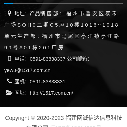
地址：产品销 售 部 ： 福 州 市 晋 安 区 泰 禾
广 场 S O H 0 二 期 C 5 座 1 0 楼 1 0 1 6 ~ 1 0 1 8
单 元 生 产 部 ：福 州 市 马 尾 区 亭 江 镇 亭 江 路
9 9 号 A 0 1 栋 2 0 1 厂 房
电话：0591-83838337 公司邮箱：
yewu@1517.com.cn
座机：0591-83838331
网址：http://1517.com.cn/
Copyright © 2020-2023 福建网诚信达信息科技