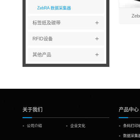
ZebRA 数据采集器
Ze
+
标签纸及碳带
+
RFID设备
+
其他产品
关于我们
产品中心
公司介绍
企业文化
条码打印
数据采集