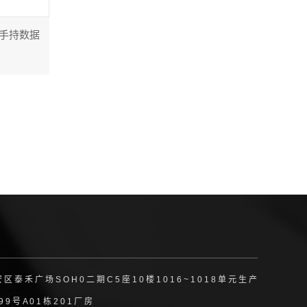
系列手持数据
禾 广 场 S O H 0 二 期 C 5 座 1 0 楼 1 0 1 6 ~ 1 0 1 8 单 元 生 产
 号 A 0 1 栋 2 0 1 厂 房