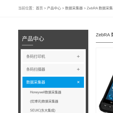
当前位置：
首页
>
产品中心
>
数据采集器
>
ZebRA 数据采
ZebRA
产品中心
+
条码打印机
+
条码扫描器
+
数据采集器
Honeywell数据采集器
(优博讯)数据采集器
SEUIC(东大集成)