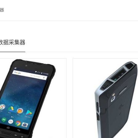
集器
 数据采集器