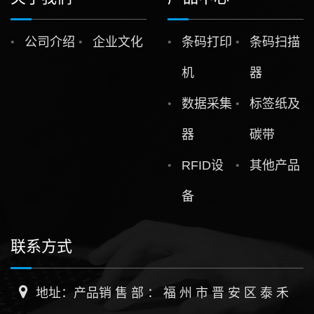
公司介绍
企业文化
条码打印
条码扫描
机
器
数据采集
标签纸及
器
碳带
RFID设
其他产品
备
联系方式
地址：产品销 售 部 ： 福 州 市 晋 安 区 泰 禾