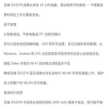
无绳 DS2278 成像仪具有 14 小时电量，保证始终可供使用 － 不需要浪
费时间在工作日重新充电。
易于管理
从智能电话、平板电脑或 PC 控制扫描仪
您可以轻松地控制蜂鸣器、LED 和符号设置；显示扫描的条码数据；从
Windows、Android 和 iOS 主机获取型号和序列号信息以及其他信息。
借助 Zebra 专有的 Wi-Fi 友好模式消除蓝牙干扰
确保无绳 DS2278 蓝牙成像仪仅在没有与 WLAN 共享的通道工作，保护
员工和客户的 WLAN 信号质量。
电池持久耐用
无绳 DS2278 中采用长续航时间的 2400 mAh 锂离子电池，很可能不需