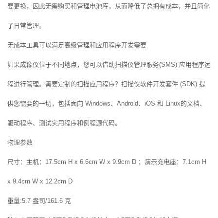
要更换，因此无需购买和管理电池库，从而降低了总拥有成本，并且简化
了日常管理。
无成本工具可以满足高级管理和应用程序开发需要
如果成像仪位于不同地点，您可以借助扫描仪管理服务(SMS) 应用程序远
程进行管理。需要定制的扫描应用程序？扫描仪软件开发套件 (SDK) 提
供您需要的一切，包括面向 Windows、Android、iOS 和 Linux的文档、
驱动程序、测试实用程序和例程源代码。
物理参数
尺寸：主机：17.5cm H x 6.6cm W x 9.9cm D ；演示充电座：7.1cm H
x 9.4cm W x 12.2cm D
重量:5.7 盎司/161.6 克