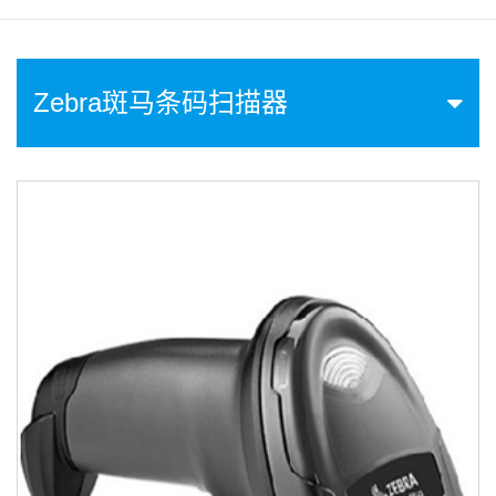
Zebra斑马条码扫描器