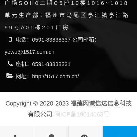
广 场 S O H 0 二 期 C 5 座 1 0 楼 1 0 1 6 ~ 1 0 1 8
单 元 生 产 部 ：福 州 市 马 尾 区 亭 江 镇 亭 江 路
9 9 号 A 0 1 栋 2 0 1 厂 房
电话：0591-83838337 公司邮箱：
yewu@1517.com.cn
座机：0591-83838331
网址：http://1517.com.cn/
Copyright © 2020-2023 福建网诚信达信息科技
有限公司
闽ICP备19014063号