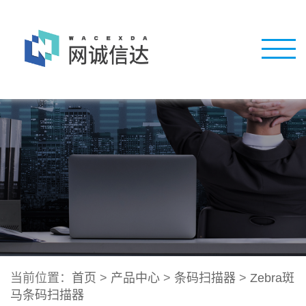
当前位置：
首页
>
产品中心
>
条码扫描器
>
Zebra斑
马条码扫描器