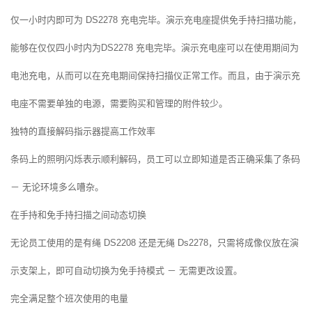
仅一小时内即可为 DS2278 充电完毕。演示充电座提供免手持扫描功能，
能够在仅仅四小时内为DS2278 充电完毕。演示充电座可以在使用期间为
电池充电，从而可以在充电期间保持扫描仪正常工作。而且，由于演示充
电座不需要单独的电源，需要购买和管理的附件较少。
独特的直接解码指示器提高工作效率
条码上的照明闪烁表示顺利解码，员工可以立即知道是否正确采集了条码
－ 无论环境多么嘈杂。
在手持和免手持扫描之间动态切换
无论员工使用的是有绳 DS2208 还是无绳 Ds2278，只需将成像仪放在演
示支架上，即可自动切换为免手持模式 － 无需更改设置。
完全满足整个班次使用的电量