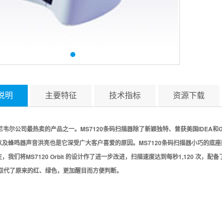
说明
主要特征
技术指标
资源下载
-霍尼韦尔公司最热卖的产品之一。MS7120条码扫描器除了新颖独特、曾获美国IDEA和
以及蜂鸣器声音洪亮也是它深受广大客户喜爱的原因。MS7120条码扫描器小巧的底
，我们将MS7120 Orbit 的设计作了进一步改进，扫描速度达到每秒1,120 次，配
灯取代了原来的红、绿色，更加醒目而方便判断。