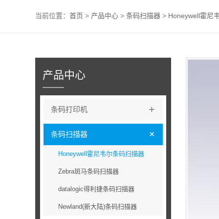
当前位置：
首页
>
产品中心
>
条码扫描器
>
Honeywell
产品中心
+
条码打印机
+
条码扫描器
Honeywell霍尼韦尔条码扫描器
Zebra斑马条码扫描器
datalogic得利捷条码扫描器
Newland(新大陆)条码扫描器