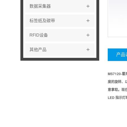
+
数据采集器
+
标签纸及碳带
+
RFID设备
+
其他产品
产品
MS7120
度的旋转、
意拿取。现在
LED 指示