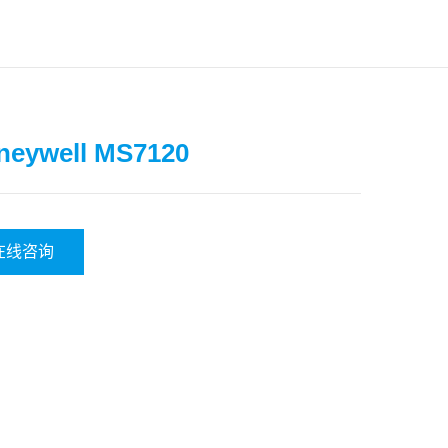
neywell MS7120
在线咨询