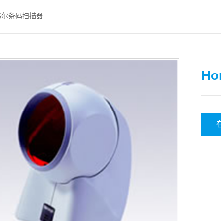
霍尼韦尔条码扫描器
Ho